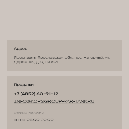
Адрес
Ярославль, Ярославская обл., пос. Нагорный, ул.
Дорожная, д. 8, 150521
Продажи
+7 (4852) 60-91-12
INFO@KORSGROUP-YAR-TANK.RU
Режим работы:
пн-вс: 08:00-20:00