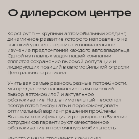
О дилерском центре
КорсГрупп — крупный автомобильный холдинг,
динамичное развитие которого направлено на
высокий уровень сервиса и внимательное
изучение предпочтений каждого автовладельца.
Одной из главных задач нашей компании
является сохранение высокой репутации и
лидирующих позиций в автомобильной отрасли
Центрального региона.
Учитывая самые разнообразные потребности,
мы предлагаем нашим клиентам широкий
выбор автомобилей и актуальное
обслуживание. Наш внимательный персонал
всегда готов выслушать и порекомендовать
оптимальный вариант решения проблемы.
Высокая квалификация и регулярное обучение
сотрудников гарантируют качественное
обслуживание и постоянную мобильность.
Вместе с Вами стремимся к лучшему!