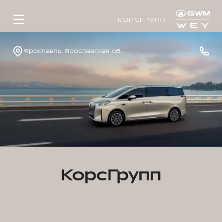
КОРСГРУПП
Ярославль, Ярославская обл., пос. Нагорный, ул. Дорожная, д. 8
КорсГрупп