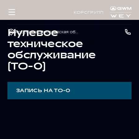
КОРСГРУПП
Нулевое
Ярославль, Ярославская обл., пос. Нагорный, ул. Дорожная, д. 8
техническое
обслуживание
(ТО-0)
ЗАПИСЬ НА ТО-0