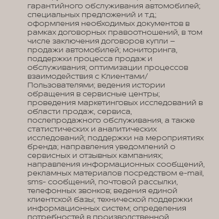
гарантийного обслуживания автомобилей;
специальных предложений и т.д.;
оформления необходимых документов в
рамках договорных правоотношений, в том
числе заключения договоров купли –
продажи автомобилей; мониторинга,
поддержки процесса продаж и
обслуживания; оптимизации процессов
взаимодействия с Клиентами/
Пользователями; ведения истории
обращения в сервисные центры;
проведения маркетинговых исследований в
области продаж, сервиса,
послепродажного обслуживания, а также
статистических и аналитических
исследований; поддержки на мероприятиях
бренда; направления уведомлений о
сервисных и отзывных кампаниях;
направления информационных сообщений,
рекламных материалов посредством e-mail,
sms- сообщений, почтовой рассылки,
телефонных звонков; ведения единой
клиентской базы; технической поддержки
информационных систем; определения
потребностей в производственной