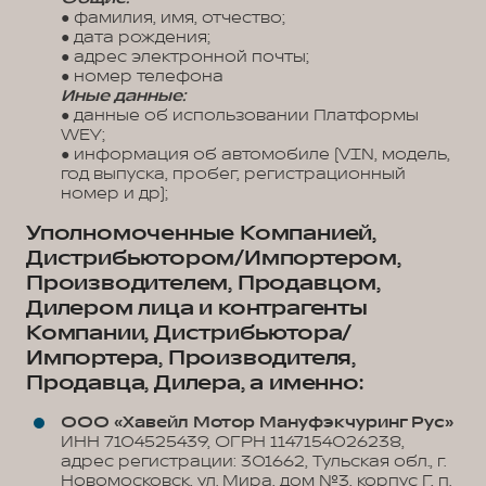
● фамилия, имя, отчество;
● дата рождения;
● адрес электронной почты;
● номер телефона
Иные данные:
● данные об использовании Платформы
WEY;
● информация об автомобиле (VIN, модель,
год выпуска, пробег, регистрационный
номер и др);
Уполномоченные Компанией,
Дистрибьютором/Импортером,
Производителем, Продавцом,
Дилером лица и контрагенты
Компании, Дистрибьютора/
Импортера, Производителя,
Продавца, Дилера, а именно:
ООО «Хавейл Мотор Мануфэкчуринг Рус»
ИНН 7104525439, ОГРН 1147154026238,
адрес регистрации: 301662, Тульская обл., г.
Новомосковск, ул. Мира, дом №3, корпус Г, п.