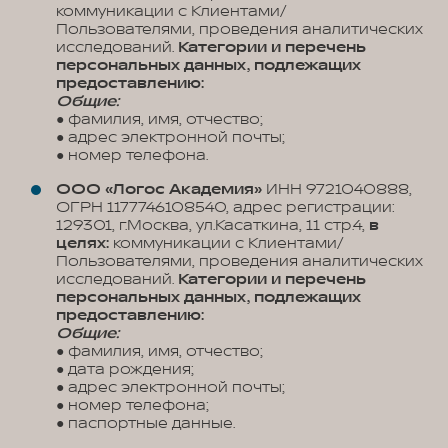
коммуникации с Клиентами/
Пользователями, проведения аналитических
исследований.
Категории и перечень
персональных данных, подлежащих
предоставлению:
Общие:
● фамилия, имя, отчество;
● адрес электронной почты;
● номер телефона.
ООО «Логос Академия»
ИНН 9721040888,
ОГРН 1177746108540, адрес регистрации:
129301, г.Москва, ул.Касаткина, 11 стр.4,
в
целях:
коммуникации с Клиентами/
Пользователями, проведения аналитических
исследований.
Категории и перечень
персональных данных, подлежащих
предоставлению:
Общие:
● фамилия, имя, отчество;
● дата рождения;
● адрес электронной почты;
● номер телефона;
● паспортные данные.