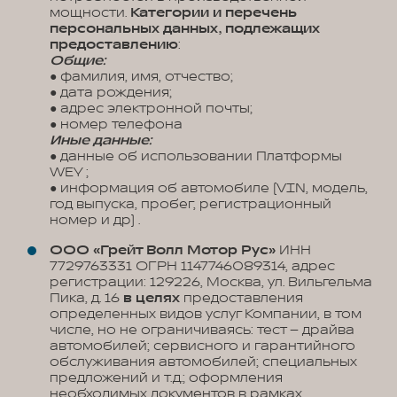
мощности.
Категории и перечень
персональных данных, подлежащих
предоставлению
:
Общие:
● фамилия, имя, отчество;
● дата рождения;
● адрес электронной почты;
● номер телефона
Иные данные:
● данные об использовании Платформы
WEY ;
● информация об автомобиле (VIN, модель,
год выпуска, пробег, регистрационный
номер и др) .
ООО «Грейт Волл Мотор Рус»
ИНН
7729763331 ОГРН 1147746089314, адрес
регистрации: 129226, Москва, ул. Вильгельма
Пика, д. 16
в целях
предоставления
определенных видов услуг Компании, в том
числе, но не ограничиваясь: тест – драйва
автомобилей; сервисного и гарантийного
обслуживания автомобилей; специальных
предложений и т.д.; оформления
необходимых документов в рамках