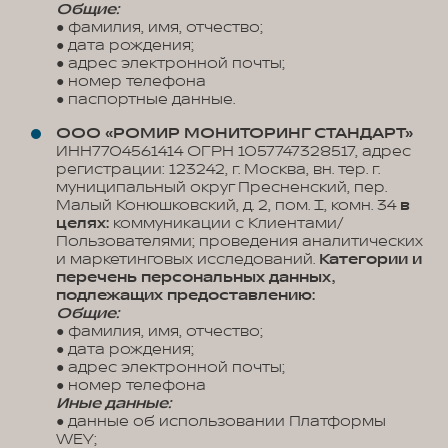
Общие:
● фамилия, имя, отчество;
● дата рождения;
● адрес электронной почты;
● номер телефона
● паспортные данные.
ООО «РОМИР МОНИТОРИНГ СТАНДАРТ»
ИНН7704561414 ОГРН 1057747328517, адрес
регистрации: 123242, г. Москва, вн. тер. г.
муниципальный округ Пресненский, пер.
Малый Конюшковский, д. 2, пом. I, комн. 34
в
целях:
коммуникации с Клиентами/
Пользователями; проведения аналитических
и маркетинговых исследований.
Категории и
перечень персональных данных,
подлежащих предоставлению:
Общие:
● фамилия, имя, отчество;
● дата рождения;
● адрес электронной почты;
● номер телефона
Иные данные:
● данные об использовании Платформы
WEY;