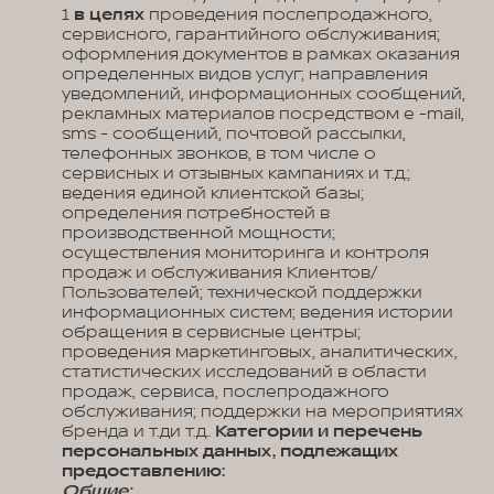
1
в целях
проведения послепродажного,
сервисного, гарантийного обслуживания;
оформления документов в рамках оказания
определенных видов услуг; направления
уведомлений, информационных сообщений,
рекламных материалов посредством e -mail,
sms - сообщений, почтовой рассылки,
телефонных звонков, в том числе о
сервисных и отзывных кампаниях и т.д.;
ведения единой клиентской базы;
определения потребностей в
производственной мощности;
осуществления мониторинга и контроля
продаж и обслуживания Клиентов/
Пользователей; технической поддержки
информационных систем; ведения истории
обращения в сервисные центры;
проведения маркетинговых, аналитических,
статистических исследований в области
продаж, сервиса, послепродажного
обслуживания; поддержки на мероприятиях
бренда и т.ди т.д..
Категории и перечень
персональных данных, подлежащих
предоставлению:
Общие: