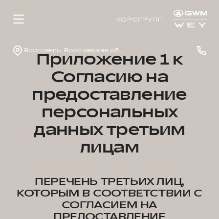
КОРСГРУПП
Ярославль, Ярославская обл., пос. Нагорный, ул. Дорожная, д. 8
Приложение 1 к
Согласию на
предоставление
персональных
данных третьим
лицам
ПЕРЕЧЕНЬ ТРЕТЬИХ ЛИЦ,
КОТОРЫМ В СООТВЕТСТВИИ С
СОГЛАСИЕМ НА
ПРЕДОСТАВЛЕНИЕ