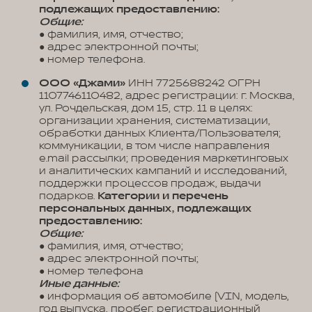
подлежащих предоставлению:
Общие:
● фамилия, имя, отчество;
● адрес электронной почты;
● номер телефона.
ООО «Джами»
ИНН 7725688242 ОГРН
1107746110482, адрес регистрации: г. Москва,
ул. Рочдельская, дом 15, стр. 11 в целях:
организации хранения, систематизации,
обработки данных Клиента/Пользователя;
коммуникации, в том числе направления
e.mail рассылки; проведения маркетинговых
и аналитических кампаний и исследований,
поддержки процессов продаж, выдачи
подарков.
Категории и перечень
персональных данных, подлежащих
предоставлению:
Общие:
● фамилия, имя, отчество;
● адрес электронной почты;
● номер телефона
Иные данные:
● информация об автомобиле (VIN, модель,
год выпуска, пробег, регистрационный