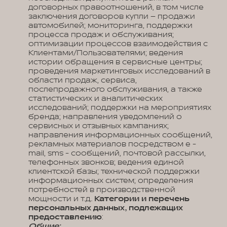
договорных правоотношений, в том числе
заключения договоров купли – продажи
автомобилей; мониторинга, поддержки
процесса продаж и обслуживания;
оптимизации процессов взаимодействия с
Клиентами/Пользователями; ведения
истории обращения в сервисные центры;
проведения маркетинговых исследований в
области продаж, сервиса,
послепродажного обслуживания, а также
статистических и аналитических
исследований; поддержки на мероприятиях
бренда; направления уведомлений о
сервисных и отзывных кампаниях;
направления информационных сообщений,
рекламных материалов посредством e -
mail, sms - сообщений, почтовой рассылки,
телефонных звонков; ведения единой
клиентской базы; технической поддержки
информационных систем; определения
потребностей в производственной
мощности и т.д..
Категории и перечень
персональных данных, подлежащих
предоставлению
:
Общие: