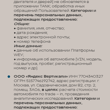
двигателя и дверей) не обновляется в
приложении TANK; обработка иных
обращений Пользователей.
Категории и
перечень персональных данных,
подлежащих предоставлению:
Общие:
● фамилия, имя, отчество;
● дата рождения;
● адрес электронной почты;
● номер телефона
Иные данные:
● данные об использовании Платформы
WEY;
● информация об автомобиле (VIN, модель,
год выпуска, пробег, регистрационный
номер и др).
ООО «Яндекс Вертикали»
ИНН 7704340327
ОГРН 5157746192742, адрес регистрации: г.
Москва, ул. Садовническая, дом 82, стр. 2,
помещ. 3А06,
в целях:
расчета стоимости
автомобиля по trade – in, проведения
аналитических исследований.
Категории и
перечень персональных данных,
подлежащих предоставлению: