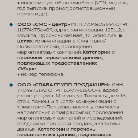
● информация об автомобиле (VIN, модель,
год выпуска, пробег, регистрационный
номер и др).
ООО «СМС - центр»
ИНН 7724805644 ОГРН
1117746756489, адрес регистрации: 123112, г.
Москва, Пресненская наб., 12, офис А35,
в
целях:
коммуникации с Клиентами/
Пользователями, проведения
маркетинговых кампаний.
Категории и
перечень персональных данных,
подлежащих предоставлению:
Общие:
● номер телефона.
ООО «СЛАВА ГРУПП ПРОДАКШЕН»
ИНН
7704875192 ОГРН 5147746150041, адрес
регистрации: г. Москва, ул. Тверская, дом 16,
стр.3, помещ. 3 в целях: коммуникации с
Клиентами/Пользователями, в том числе:
направления e.mail рассылки; проведения
маркетинговых кампаний и исследований;
поддержки процесса продаж, аналитики
данных.
Категории и перечень
персональных данных, подлежащих