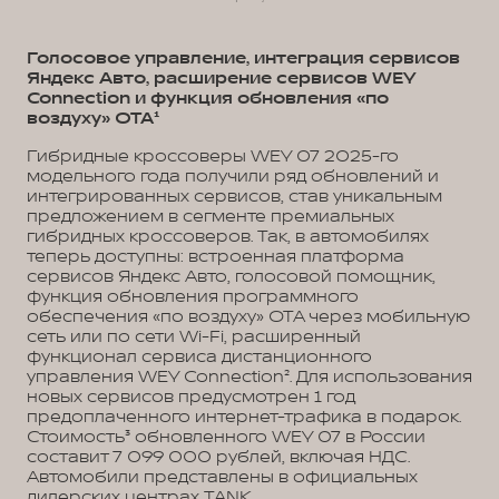
Голосовое управление, интеграция сервисов
Яндекс Авто, расширение сервисов WEY
Connection и функция обновления «по
воздуху» OTA¹
Гибридные кроссоверы WEY 07 2025-го
модельного года получили ряд обновлений и
интегрированных сервисов, став уникальным
предложением в сегменте премиальных
гибридных кроссоверов. Так, в автомобилях
теперь доступны: встроенная платформа
сервисов Яндекс Авто, голосовой помощник,
функция обновления программного
обеспечения «по воздуху» OTA через мобильную
сеть или по сети Wi-Fi, расширенный
функционал сервиса дистанционного
управления WEY Connection². Для использования
новых сервисов предусмотрен 1 год
предоплаченного интернет-трафика в подарок.
Стоимость³ обновленного WEY 07 в России
составит 7 099 000 рублей, включая НДС.
Автомобили представлены в официальных
дилерских центрах TANK.