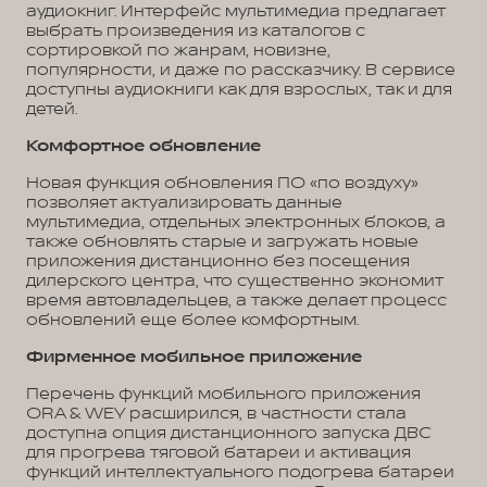
аудиокниг. Интерфейс мультимедиа предлагает
выбрать произведения из каталогов с
сортировкой по жанрам, новизне,
популярности, и даже по рассказчику. В сервисе
доступны аудиокниги как для взрослых, так и для
детей.
Комфортное обновление
Новая функция обновления ПО «по воздуху»
позволяет актуализировать данные
мультимедиа, отдельных электронных блоков, а
также обновлять старые и загружать новые
приложения дистанционно без посещения
дилерского центра, что существенно экономит
время автовладельцев, а также делает процесс
обновлений еще более комфортным.
Фирменное мобильное приложение
Перечень функций мобильного приложения
ORA & WEY расширился, в частности стала
доступна опция дистанционного запуска ДВС
для прогрева тяговой батареи и активация
функций интеллектуального подогрева батареи