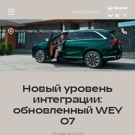
КОРСГРУПП
Ярославль, Ярославская обл., пос. Нагорный, ул. Дорожная, д. 8
Новый уровень
интеграции:
обновленный WEY
07
25 марта, 2025