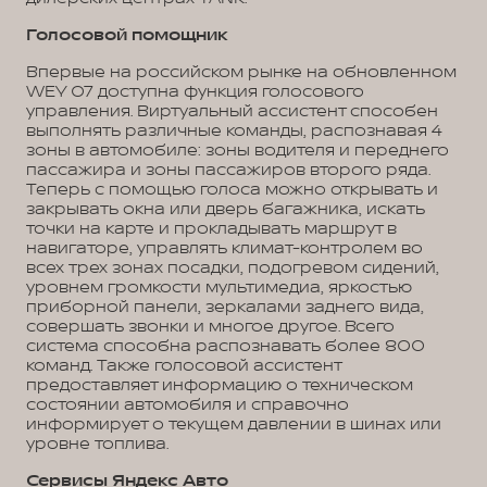
Голосовой помощник
Впервые на российском рынке на обновленном
WEY 07 доступна функция голосового
управления. Виртуальный ассистент способен
выполнять различные команды, распознавая 4
зоны в автомобиле: зоны водителя и переднего
пассажира и зоны пассажиров второго ряда.
Теперь с помощью голоса можно открывать и
закрывать окна или дверь багажника, искать
точки на карте и прокладывать маршрут в
навигаторе, управлять климат-контролем во
всех трех зонах посадки, подогревом сидений,
уровнем громкости мультимедиа, яркостью
приборной панели, зеркалами заднего вида,
совершать звонки и многое другое. Всего
система способна распознавать более 800
команд. Также голосовой ассистент
предоставляет информацию о техническом
состоянии автомобиля и справочно
информирует о текущем давлении в шинах или
уровне топлива.
Сервисы Яндекс Авто