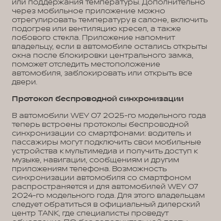
или поддержания температуры. Дополнительно
через мобильное приложение можно
отрегулировать температуру в салоне, включить
подогрев или вентиляцию кресел, а также
лобового стекла. Приложение напомнит
владельцу, если в автомобиле остались открыты
окна после блокировки центрального замка,
поможет отследить местоположение
автомобиля, заблокировать или открыть все
двери.
Протокол беспроводной синхронизации
В автомобили WEY 07 2025-го модельного года
теперь встроены протоколы беспроводной
синхронизации со смартфонами: водитель и
пассажиры могут подключить свои мобильные
устройства к мультимедиа и получить доступ к
музыке, навигации, сообщениям и другим
приложениям телефона. Возможность
синхронизации автомобиля со смартфоном
распространяется и для автомобилей WEY 07
2024-го модельного года. Для этого владельцам
следует обратиться в официальный дилерский
центр TANK, где специалисты проведут