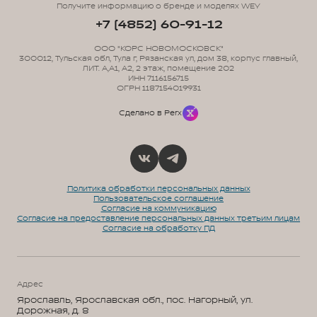
Получите информацию о бренде и моделях WEY
+7 (4852) 60-91-12
ООО "КОРС НОВОМОСКОВСК"
300012, Тульская обл, Тула г, Рязанская ул, дом 38, корпус главный,
ЛИТ. А,А1, А2, 2 этаж, помещение 202
ИНН 7116156715
ОГРН 1187154019931
Сделано в Perx
Политика обработки персональных данных
Пользовательское соглашение
Согласие на коммуникацию
Согласие на предоставление персональных данных третьим лицам
Согласие на обработку ПД
Адрес
Ярославль, Ярославская обл., пос. Нагорный, ул.
Дорожная, д. 8