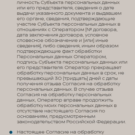
личность Субъекта персональных данных
или его представителя, сведения о дате
выдачи указанного документа и выдавшем
его органе, сведения, подтверждающие
участие Субъекта персональных данных в
отношениях с Оператором (№ договора,
дата заключения договора, условное
словесное обозначение и (или) иные
сведения), либо сведения, иным образом
подтверждающие факт обработки
Персональных данных Оператором,
подпись Субъекта персональных данных или
его представителя. Оператор прекращает
обработку персональных данных в срок, не
превышающий 30 (тридцать) дней с даты
получения отзыва Согласия на обработку
персональных данных. В случае отзыва
Согласия на обработку персональных
данных, Оператор вправе продолжить
обработку моих персональных данных в
отсутствие настоящего Согласия по
основаниям, предусмотренным
законодательством Российской Федерации.
Настоящее Согласие на обработку