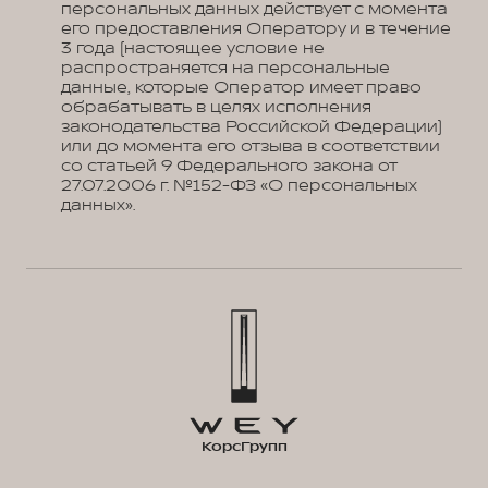
персональных данных действует с момента
его предоставления Оператору и в течение
3 года (настоящее условие не
распространяется на персональные
данные, которые Оператор имеет право
обрабатывать в целях исполнения
законодательства Российской Федерации)
или до момента его отзыва в соответствии
со статьей 9 Федерального закона от
27.07.2006 г. №152-ФЗ «О персональных
данных».
КорсГрупп