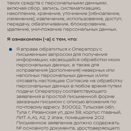
таких средств с персональными данными,
включая сбор, запись, систематизацию,
накопление, хранение, уточнение (обновление,
изменение), извлечение, использование, доступ,
передачу, обезличивание, блокирование,
удаление, уничтожение персональных данных.
Я ознакомлен (-а) с тем, что:
Я вправе обратиться к Оператору с
письменным запросом для получения
информации, касающейся обработки моих
персональных данных, а также для
исправления (дополнения) неверных или
неполных персональных данных и/или
отозвать настоящее Согласие на обработку
персональных данных в любое время путем
подачи Оператору соответствующего
заявления в простой письменной форме
заказным письмом с описью вложения по
почтовому адресу: 300012, Тульская обл,
Тула г, Рязанская ул, дом 38, корпус главный,
ЛИТ. А,А1, А2, 2 этаж, помещение 202.
Письменное заявление должно содержать
№ основного документа, удостоверяющего