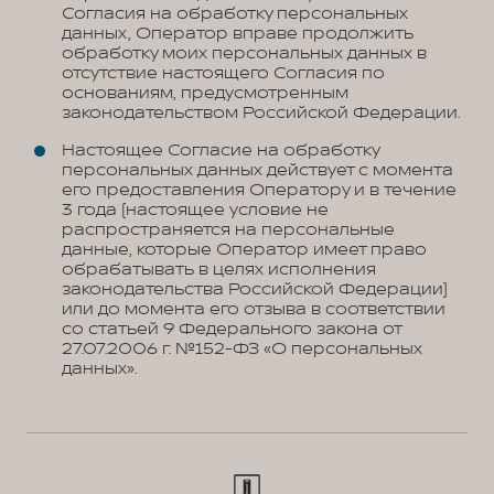
Согласия на обработку персональных
данных, Оператор вправе продолжить
обработку моих персональных данных в
отсутствие настоящего Согласия по
основаниям, предусмотренным
законодательством Российской Федерации.
Настоящее Согласие на обработку
персональных данных действует с момента
его предоставления Оператору и в течение
3 года (настоящее условие не
распространяется на персональные
данные, которые Оператор имеет право
обрабатывать в целях исполнения
законодательства Российской Федерации)
или до момента его отзыва в соответствии
со статьей 9 Федерального закона от
27.07.2006 г. №152-ФЗ «О персональных
данных».