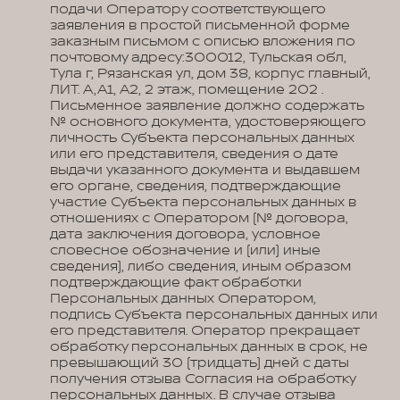
подачи Оператору соответствующего
заявления в простой письменной форме
заказным письмом с описью вложения по
почтовому адресу:300012, Тульская обл,
Тула г, Рязанская ул, дом 38, корпус главный,
ЛИТ. А,А1, А2, 2 этаж, помещение 202 .
Письменное заявление должно содержать
№ основного документа, удостоверяющего
личность Субъекта персональных данных
или его представителя, сведения о дате
выдачи указанного документа и выдавшем
его органе, сведения, подтверждающие
участие Субъекта персональных данных в
отношениях с Оператором (№ договора,
дата заключения договора, условное
словесное обозначение и (или) иные
сведения), либо сведения, иным образом
подтверждающие факт обработки
Персональных данных Оператором,
подпись Субъекта персональных данных или
его представителя. Оператор прекращает
обработку персональных данных в срок, не
превышающий 30 (тридцать) дней с даты
получения отзыва Согласия на обработку
персональных данных. В случае отзыва