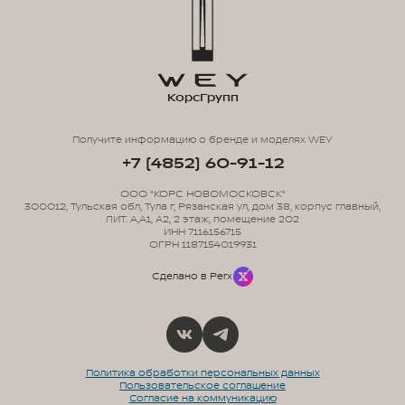
КорсГрупп
Получите информацию о бренде и моделях WEY
+7 (4852) 60-91-12
ООО "КОРС НОВОМОСКОВСК"
300012, Тульская обл, Тула г, Рязанская ул, дом 38, корпус главный,
ЛИТ. А,А1, А2, 2 этаж, помещение 202
ИНН 7116156715
ОГРН 1187154019931
Сделано в Perx
Политика обработки персональных данных
Пользовательское соглашение
Согласие на коммуникацию