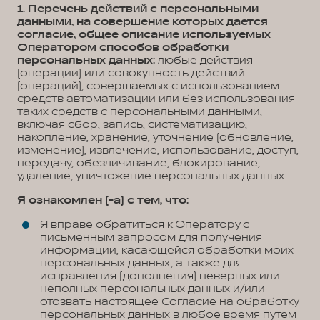
1. Перечень действий с персональными
данными, на совершение которых дается
согласие, общее описание используемых
Оператором способов обработки
персональных данных:
любые действия
(операции) или совокупность действий
(операций), совершаемых с использованием
средств автоматизации или без использования
таких средств с персональными данными,
включая сбор, запись, систематизацию,
накопление, хранение, уточнение (обновление,
изменение), извлечение, использование, доступ,
передачу, обезличивание, блокирование,
удаление, уничтожение персональных данных.
Я ознакомлен (-а) с тем, что:
Я вправе обратиться к Оператору с
письменным запросом для получения
информации, касающейся обработки моих
персональных данных, а также для
исправления (дополнения) неверных или
неполных персональных данных и/или
отозвать настоящее Согласие на обработку
персональных данных в любое время путем